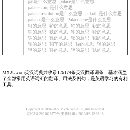
pal是什么意思
palace是什么意思
palace coup是什么意思
palace revolution是什么意思
paladin是什么意思
palaeo-是什么意思
Palaeocene是什么意思
轲的意思
轳的意思
轴的意思
轵的意思
轶的意思
轶的意思
轸的意思
轸的意思
轹的意思
轹的意思
轺的意思
轺的意思
轺的意思
轺车的意思
轻的意思
轻的意思
轻的意思
轻的意思
轻的意思
轼的意思
MX2U.com英汉词典共收录126179条英汉翻译词条，基本涵盖
了全部常用英语词汇的翻译、用法及例句，是英语学习的有利
工具。
Copyright © 2004-2022 Mx2u.com All Rights Reserved
京ICP备2021023879号
更新时间：2026/8/8 12:33:18