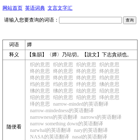
网站首页
英语词典
文言文字汇
请输入您要查询的词语：
词语
㜤
释义
【集韻】〈㜤〉乃玷切。【說文】下志貪頑也。
织的意思
织的意思
织的意思
织的意思
终的意思
终的意思
终的意思
终的意思
终的意思
终的意思
终的意思
绉的意思
绉的意思
绉的意思
绊的意思
绋的意思
绋的意思
绋的意思
绌的意思
绍的意思
绍的意思
绍的意思
绍的意思
绎的意思
绎的意思
narrow-minded的英语翻译
narrow-mindedness的英语翻译
narrowness的英语翻译
narrows的英语翻译
narrow something down的英语翻译
随便看
narwhal的英语翻译
nary的英语翻译
NASA的英语翻译
nasal的英语翻译