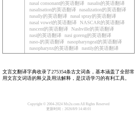
nasal consonant的英语翻译
nasalis的英语翻译
nasalisation的英语翻译
nasalization的英语翻译
nasally的英语翻译
nasal spray的英语翻译
nasal vowel的英语翻译
NASCAR的英语翻译
nascent的英语翻译
Nashville的英语翻译
nasi的英语翻译
nasi goreng的英语翻译
naso-的英语翻译
nasopharyngeal的英语翻译
nasopharynx的英语翻译
nastily的英语翻译
文言文翻译字典收录了275354条古文词条，基本涵盖了全部常
用文言文词语的释义及用法解释，是汉语学习的有利工具。
Copyright © 2004-2024 Mx2u.com All Rights Reserved
更新时间：2026/8/9 14:48:01