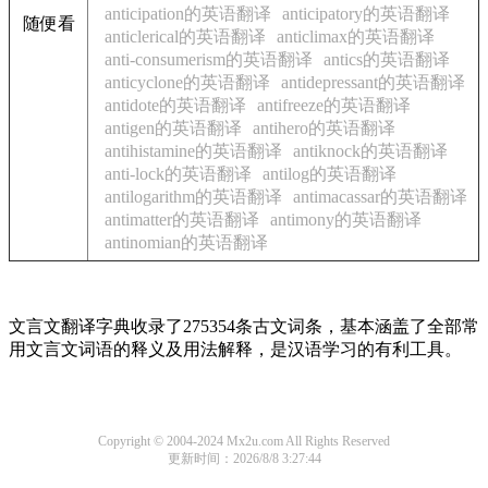
anticipation的英语翻译
anticipatory的英语翻译
随便看
anticlerical的英语翻译
anticlimax的英语翻译
anti-consumerism的英语翻译
antics的英语翻译
anticyclone的英语翻译
antidepressant的英语翻译
antidote的英语翻译
antifreeze的英语翻译
antigen的英语翻译
antihero的英语翻译
antihistamine的英语翻译
antiknock的英语翻译
anti-lock的英语翻译
antilog的英语翻译
antilogarithm的英语翻译
antimacassar的英语翻译
antimatter的英语翻译
antimony的英语翻译
antinomian的英语翻译
文言文翻译字典收录了275354条古文词条，基本涵盖了全部常
用文言文词语的释义及用法解释，是汉语学习的有利工具。
Copyright © 2004-2024 Mx2u.com All Rights Reserved
更新时间：2026/8/8 3:27:44