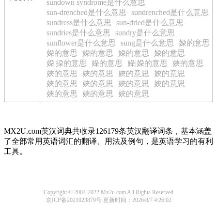
sundown syndrome是什么意思
sun-drenched是什么意思
sundrenched是什么意思
sundress是什么意思
sun-dried是什么意思
sundries是什么意思
sundry是什么意思
sunflower是什么意思
sung是什么意思
㛆的意思
㛆的意思
㛆的意思
㛆的意思
㛆的意思
㛆|挅的意思
㛊的意思
㛊|㛆的意思
㛍的意思
㛍的意思
㛍的意思
㛍的意思
㛍的意思
㛍的意思
㛍的意思
㛍的意思
㛍的意思
㛍的意思
㛍的意思
㛍的意思
MX2U.com英汉词典共收录126179条英汉翻译词条，基本涵盖
了全部常用英语词汇的翻译、用法及例句，是英语学习的有利
工具。
Copyright © 2004-2022 Mx2u.com All Rights Reserved
京ICP备2021023879号
更新时间：2026/8/7 4:26:02