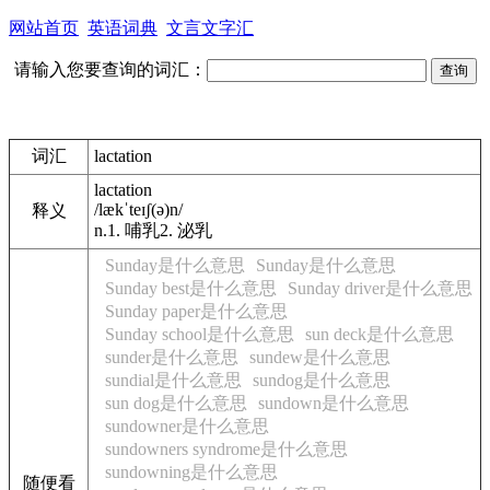
网站首页
英语词典
文言文字汇
请输入您要查询的词汇：
词汇
lactation
lactation
/lækˈteɪʃ(ə)n/
释义
n.
1. 哺乳
2. 泌乳
Sunday是什么意思
Sunday是什么意思
Sunday best是什么意思
Sunday driver是什么意思
Sunday paper是什么意思
Sunday school是什么意思
sun deck是什么意思
sunder是什么意思
sundew是什么意思
sundial是什么意思
sundog是什么意思
sun dog是什么意思
sundown是什么意思
sundowner是什么意思
sundowners syndrome是什么意思
sundowning是什么意思
随便看