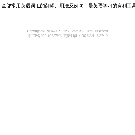
本涵盖了全部常用英语词汇的翻译、用法及例句，是英语学习的有利工
Copyright © 2004-2022 Mx2u.com All Rights Reserved
京ICP备2021023879号
更新时间：2026/8/6 16:37:10