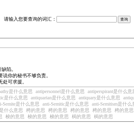
请输入您要查询的词汇：
所缺陷。
要说你的秘书不够负责。
无处可求援。
tipathy是什么意思
antipersonnel是什么意思
antiperspirant是什么
yretic是什么意思
antiquarian是什么意思
antiquary是什么意思
ant
ti-Semite是什么意思
anti-Semitic是什么意思
anti-Semitism是什
ank是什么意思
梬的意思
梬的意思
梬的意思
梬的意思
梬的意思
思
梭的意思
梭的意思
梭的意思
梮的意思
梮的意思