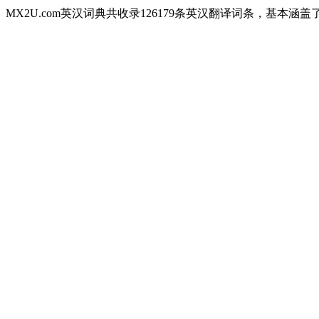
MX2U.com英汉词典共收录126179条英汉翻译词条，基