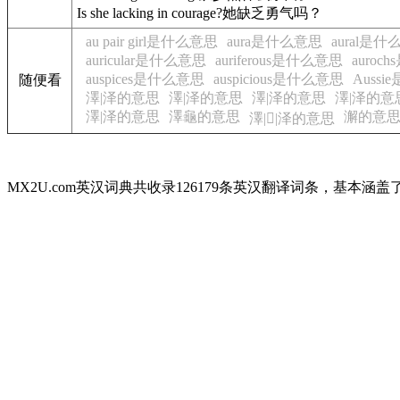
Is she lacking in courage?
她缺乏勇气吗？
au pair girl是什么意思
aura是什么意思
aural是
auricular是什么意思
auriferous是什么意思
auroc
auspices是什么意思
auspicious是什么意思
Auss
随便看
澤|泽的意思
澤|泽的意思
澤|泽的意思
澤|泽的意
澤|泽的意思
澤龜的意思
澥的意
澤|𤀎|泽的意思
MX2U.com英汉词典共收录126179条英汉翻译词条，基