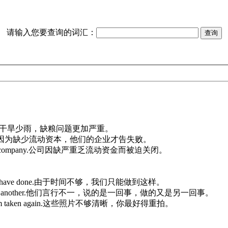
请输入您要查询的词汇：
干旱少雨，缺粮问题更加严重。
因为缺少流动资本，他们的企业才告失败。
 company.
公司因缺严重乏流动资金而被迫关闭。
have done.
由于时间不够，我们只能做到这样。
 another.
他们言行不一，说的是一回事，做的又是另一回事。
m taken again.
这些照片不够清晰，你最好得重拍。