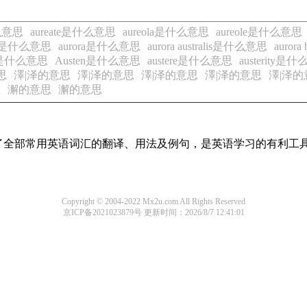
什么意思
aureate是什么意思
aureola是什么意思
aureole是什么意思
hs是什么意思
aurora是什么意思
aurora australis是什么意思
auror
ie是什么意思
Austen是什么意思
austere是什么意思
austerity是
思
澤|泽的意思
澤|泽的意思
澤|泽的意思
澤|泽的意思
澤|泽的
思
澥的意思
澥的意思
本涵盖了全部常用英语词汇的翻译、用法及例句，是英语学习的有利工
Copyright © 2004-2022 Mx2u.com All Rights Reserved
京ICP备2021023879号
更新时间：2026/8/7 12:41:01