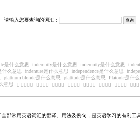
请输入您要查询的词汇：
icate是什么意思
indemnify是什么意思
indemnity是什么意思
ind
or是什么意思
indenture是什么意思
independence是什么意思
inde
思
platinum blonde是什么意思
platitude是什么意思
Platonic是
是什么意思
𠋪|𠈄的意思
𠋫的意思
𠋫的意思
𠋫的意思
𠋫的意思
𠋬的意思
𠋬的意思
𠋬的意
本涵盖了全部常用英语词汇的翻译、用法及例句，是英语学习的有利工