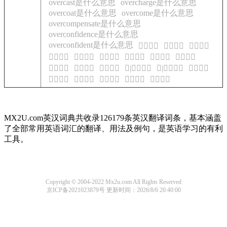
overcast是什么意思
overcharge是什么意思
overcoat是什么意思
overcome是什么意思
overcompensate是什么意思
overconfidence是什么意思
overconfident是什么意思
𨢇的意思
𨢇的意思
𨢇的意思
𨢈的意思
𨢉的意思
𨢉的意思
𨢉的意思
𨢊的意思
𨢊的意思
𨢊的意思
𨢊的意思
𨢊的意思
𨢊|䤓的意思
𨢊|䤓的意思
𨢋的意思
𨢋的意思
𨢋的意思
𨢌的意思
𨢌的意思
𨢌的意思
MX2U.com英汉词典共收录126179条英汉翻译词条，基本涵盖
了全部常用英语词汇的翻译、用法及例句，是英语学习的有利
工具。
Copyright © 2004-2022 Mx2u.com All Rights Reserved
京ICP备2021023879号
更新时间：2026/8/6 20:40:00