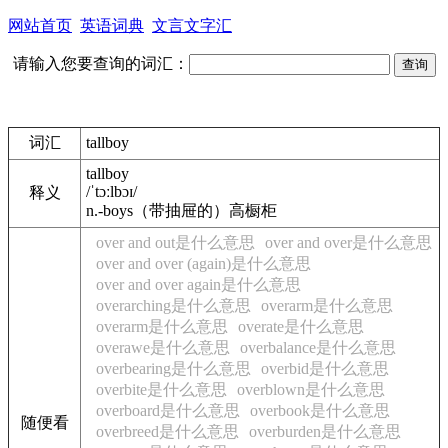
网站首页
英语词典
文言文字汇
请输入您要查询的词汇：
词汇
tallboy
tallboy
/ˈtɔːlbɔɪ/
释义
n.
-boys
（带抽屉的）高橱柜
over and out是什么意思
over and over是什么意思
over and over (again)是什么意思
over and over again是什么意思
overarching是什么意思
overarm是什么意思
overarm是什么意思
overate是什么意思
overawe是什么意思
overbalance是什么意思
overbearing是什么意思
overbid是什么意思
overbite是什么意思
overblown是什么意思
overboard是什么意思
overbook是什么意思
随便看
overbreed是什么意思
overburden是什么意思